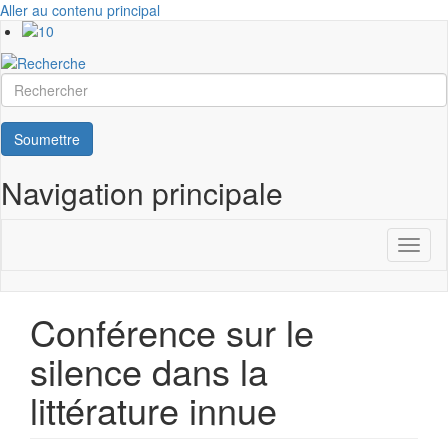
Aller au contenu principal
Rechercher
Soumettre
Navigation principale
Toggl
naviga
Conférence sur le
silence dans la
littérature innue