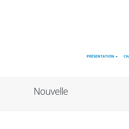
Navigation
PRÉSENTATION
CH
principale
Nouvelle