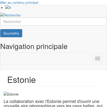
Aller au contenu principal
Rechercher
Soumettre
Navigation principale
Toggl
naviga
Estonie
La collaboration avec l'Estonie permet d'ouvrir une
nouvelle aire géographique vers les pays baltes, qui