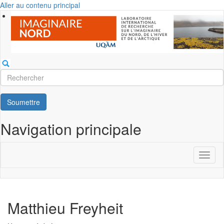
Aller au contenu principal
Rechercher
Soumettre
Navigation principale
Toggl
naviga
Matthieu Freyheit