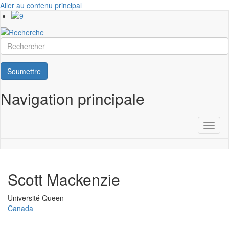
Aller au contenu principal
Rechercher
Soumettre
Navigation principale
Toggl
naviga
Scott Mackenzie
Université
Université Queen
Canada