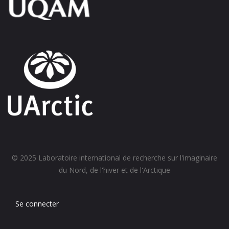
© 2025 Laboratoire international de recherche sur l'imaginaire
du Nord, de l'hiver et de l'Arctique
Se connecter