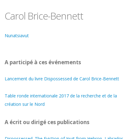
Carol Brice-Bennett
Nunatsiavut
A participé à ces événements
Lancement du livre Dispossessed de Carol Brice-Bennett
Table ronde internationale 2017 de la recherche et de la
création sur le Nord
A écrit ou dirigé ces publications
Dispossessed. The Eviction of Inuit from Hebron, Labrador