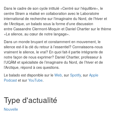
Dans le cadre de son cycle intitulé «Centré sur l'équilibre», le
centre Strøm a réalisé en collaboration avec le Laboratoire
international de recherche sur l'imaginaire du Nord, de l'hiver et
de l'Arctique, un balado sous la forme d'une discussion
entre Cassandre Clermont-Moquin et Daniel Chartier sur le thème
«Le silence, au cœur de notre langage».
Dans un monde bruyant et constamment en mouvement, le
silence est-il la clé du retour à l’essentiel? Connaissons-nous
vraiment le silence, le vrai? En quoi fait-il partie intégrante de
notre façon de nous exprimer? Daniel Chartier, professeur à
l’UQÀM et spécialiste de l’imaginaire du Nord, de l’hiver et de
l’Arctique, répond à ces questions.
Le balado est disponible sur le
Web
, sur
Spotify
, sur
Apple
Podcast
et sur
YouTube
.
Type d'actualité
Nouvelle