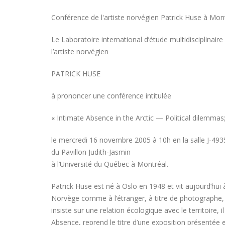
Conférence de l'artiste norvégien Patrick Huse à Mon
Le Laboratoire international d’étude multidisciplinaire
l’artiste norvégien
PATRICK HUSE
à prononcer une conférence intitulée
« Intimate Absence in the Arctic — Political dilemmas;
le mercredi 16 novembre 2005 à 10h en la salle J-493
du Pavillon Judith-Jasmin
à l’Université du Québec à Montréal.
Patrick Huse est né à Oslo en 1948 et vit aujourd’hui 
Norvège comme à l’étranger, à titre de photographe, v
insiste sur une relation écologique avec le territoire, 
Absence, reprend le titre d’une exposition présenté