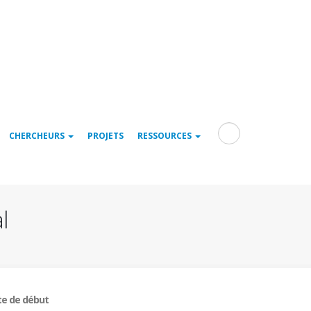
Rechercher
CHERCHEURS
PROJETS
RESSOURCES
l
e de début