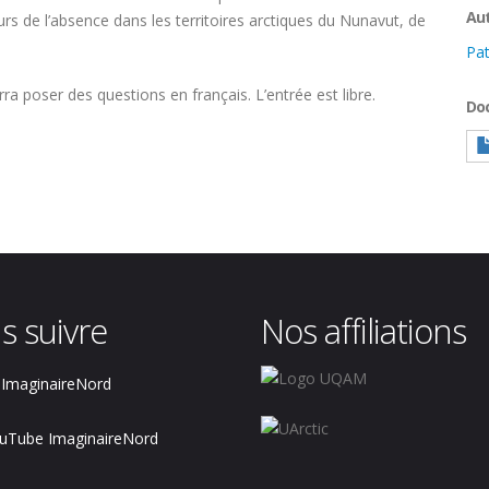
Aut
s de l’absence dans les territoires arctiques du Nunavut, de
Pat
ra poser des questions en français. L’entrée est libre.
Do
s suivre
Nos affiliations
ImaginaireNord
uTube ImaginaireNord