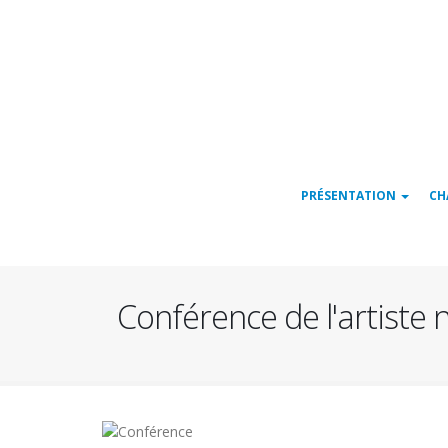
Navigation
PRÉSENTATION
CH
principale
Conférence de l'artiste