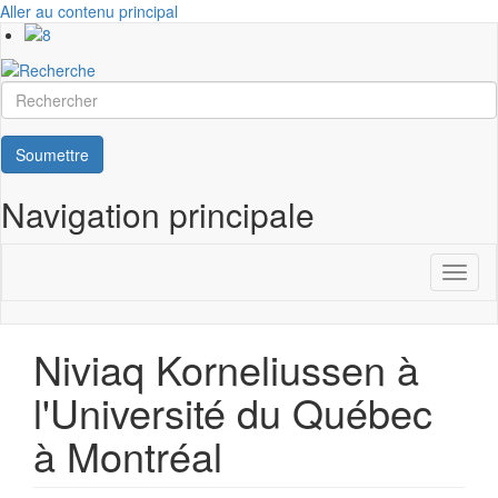
Aller au contenu principal
Rechercher
Soumettre
Navigation principale
Toggl
naviga
Niviaq Korneliussen à
l'Université du Québec
à Montréal