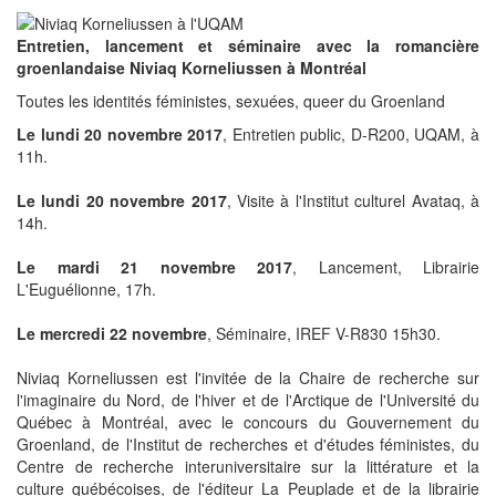
Entretien, lancement et séminaire avec la romancière
groenlandaise Niviaq Korneliussen à Montréal
Toutes les identités féministes, sexuées, queer du Groenland
Le lundi 20 novembre 2017
, Entretien public, D-R200, UQAM, à
11h.
Le lundi 20 novembre 2017
, Visite à l'Institut culturel Avataq, à
14h.
Le mardi 21 novembre 2017
, Lancement, Librairie
L'Euguélionne, 17h.
Le mercredi 22 novembre
, Séminaire, IREF V-R830 15h30.
Niviaq Korneliussen est l'invitée de la Chaire de recherche sur
l'imaginaire du Nord, de l'hiver et de l'Arctique de l'Université du
Québec à Montréal, avec le concours du Gouvernement du
Groenland, de l'Institut de recherches et d'études féministes, du
Centre de recherche interuniversitaire sur la littérature et la
culture québécoises, de l'éditeur La Peuplade et de la librairie