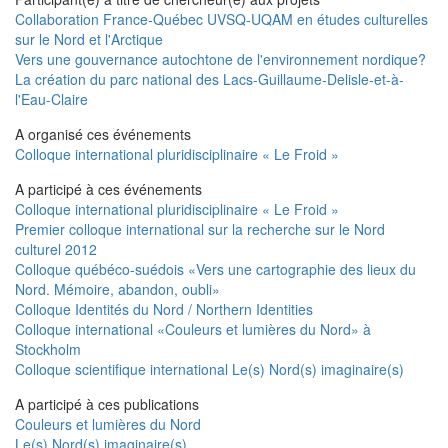
Collaboration France-Québec UVSQ-UQAM en études culturelles
sur le Nord et l'Arctique
Vers une gouvernance autochtone de l'environnement nordique?
La création du parc national des Lacs-Guillaume-Delisle-et-à-
l'Eau-Claire
A organisé ces événements
Colloque international pluridisciplinaire « Le Froid »
A participé à ces événements
Colloque international pluridisciplinaire « Le Froid »
Premier colloque international sur la recherche sur le Nord
culturel 2012
Colloque québéco-suédois «Vers une cartographie des lieux du
Nord. Mémoire, abandon, oubli»
Colloque Identités du Nord / Northern Identities
Colloque international «Couleurs et lumières du Nord» à
Stockholm
Colloque scientifique international Le(s) Nord(s) imaginaire(s)
A participé à ces publications
Couleurs et lumières du Nord
Le(s) Nord(s) imaginaire(s)