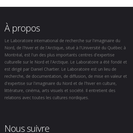
À propos
Le Laboratoire international de recherche sur l'imaginaire du
Nord, de l'hiver et de l'Arctique, situé à l'Université du Québec à
Montréal, est l'un des plus importants centres d'expertise
culturelle sur le Nord et l'Arctique. Le Laboratoire a été fondé et
est dirigé par Daniel Chartier. Le Laboratoire est un lieu de
recherche, de documentation, de diffusion, de mise en valeur et
d'expertise sur l'imaginaire du Nord et de l'hiver en culture,
littérature, cinéma, arts visuels et société. Il entretient des
relations avec toutes les cultures nordiques.
Nous suivre