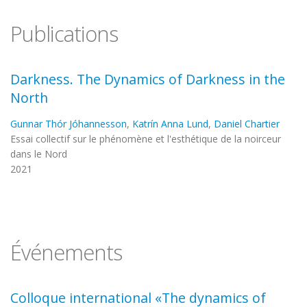
Publications
Darkness. The Dynamics of Darkness in the
North
Gunnar Thór Jóhannesson
,
Katrín Anna Lund
,
Daniel Chartier
Essai collectif sur le phénomène et l'esthétique de la noirceur
dans le Nord
2021
Événements
Colloque international «The dynamics of