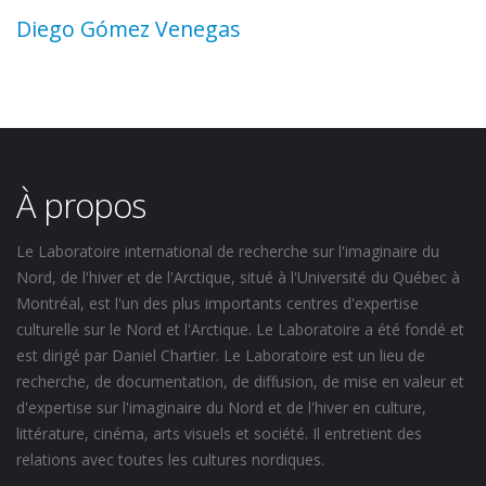
Diego Gómez Venegas
À propos
Le Laboratoire international de recherche sur l'imaginaire du
Nord, de l'hiver et de l'Arctique, situé à l'Université du Québec à
Montréal, est l'un des plus importants centres d'expertise
culturelle sur le Nord et l'Arctique. Le Laboratoire a été fondé et
est dirigé par Daniel Chartier. Le Laboratoire est un lieu de
recherche, de documentation, de diffusion, de mise en valeur et
d'expertise sur l'imaginaire du Nord et de l'hiver en culture,
littérature, cinéma, arts visuels et société. Il entretient des
relations avec toutes les cultures nordiques.