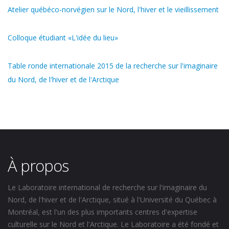
Atelier québéco-norvégien sur le Nord, l'hiver et le vieillissement
Colloque étudiant «L'idée du lieu»
Table ronde internationale 2015 de la recherche sur l'imaginaire
du Nord, de l'hiver et de l'Arctique
À propos
Le Laboratoire international de recherche sur l'imaginaire du
Nord, de l'hiver et de l'Arctique, situé à l'Université du Québec à
Montréal, est l'un des plus importants centres d'expertise
culturelle sur le Nord et l'Arctique. Le Laboratoire a été fondé et