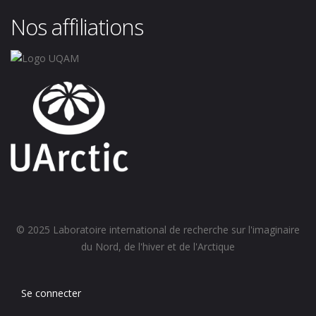
Nos affiliations
© 2025 Laboratoire international de recherche sur l'imaginaire
du Nord, de l'hiver et de l'Arctique
Se connecter