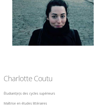
Charlotte Coutu
Étudiant(e)s des cycles supérieurs
Programme
Maîtrise en études littéraires