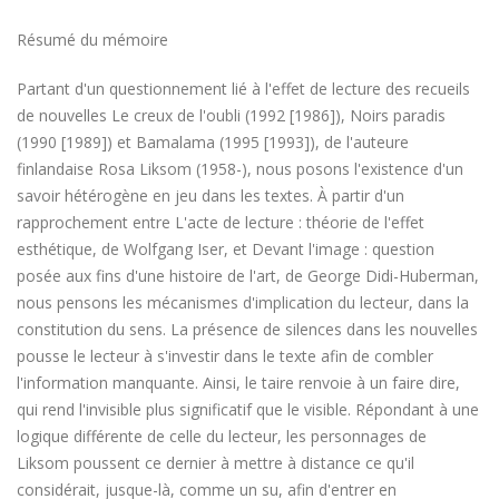
Résumé du mémoire
Partant d'un questionnement lié à l'effet de lecture des recueils
de nouvelles Le creux de l'oubli (1992 [1986]), Noirs paradis
(1990 [1989]) et Bamalama (1995 [1993]), de l'auteure
finlandaise Rosa Liksom (1958-), nous posons l'existence d'un
savoir hétérogène en jeu dans les textes. À partir d'un
rapprochement entre L'acte de lecture : théorie de l'effet
esthétique, de Wolfgang Iser, et Devant l'image : question
posée aux fins d'une histoire de l'art, de George Didi-Huberman,
nous pensons les mécanismes d'implication du lecteur, dans la
constitution du sens. La présence de silences dans les nouvelles
pousse le lecteur à s'investir dans le texte afin de combler
l'information manquante. Ainsi, le taire renvoie à un faire dire,
qui rend l'invisible plus significatif que le visible. Répondant à une
logique différente de celle du lecteur, les personnages de
Liksom poussent ce dernier à mettre à distance ce qu'il
considérait, jusque-là, comme un su, afin d'entrer en