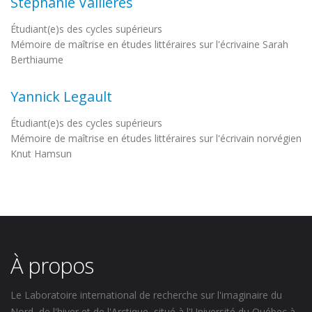
Stéphanie Vallières
Étudiant(e)s des cycles supérieurs
Mémoire de maîtrise en études littéraires sur l'écrivaine Sarah
Berthiaume
Yannick Legault
Étudiant(e)s des cycles supérieurs
Mémoire de maîtrise en études littéraires sur l'écrivain norvégien
Knut Hamsun
À propos
Le Laboratoire international de recherche sur l'imaginaire du
Nord, de l'hiver et de l'Arctique, situé à l'Université du Québec à