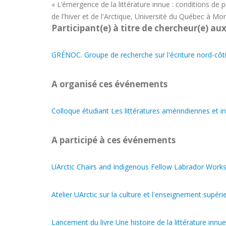
« L’émergence de la littérature innue : conditions de p
de l'hiver et de l'Arctique, Université du Québec à Mo
Participant(e) à titre de chercheur(e) aux
GRÉNOC. Groupe de recherche sur l'écriture nord-côt
A organisé ces événements
Colloque étudiant Les littératures amérindiennes et in
A participé à ces événements
UArctic Chairs and Indigenous Fellow Labrador Work
Atelier UArctic sur la culture et l'enseignement supér
Lancement du livre Une histoire de la littérature innue