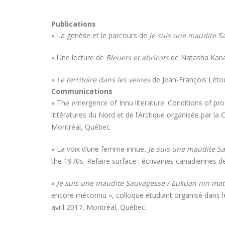
Publications
« La genèse et le parcours de
Je suis une maudite S
« Une lecture de
Bleuets et abricots
de Natasha Kana
«
Le territoire dans les veines
de Jean-François Létou
Communications
« The emergence of Innu literature: Conditions of pro
littératures du Nord et de l’Arctique organisée par la
Montréal, Québec.
« La voix d’une femme innue
. Je suis une maudite 
the 1970s. Refaire surface : écrivaines canadiennes d
«
Je suis une maudite Sauvagesse / Eukuan nin ma
encore méconnu », colloque étudiant organisé dans le
avril 2017, Montréal, Québec.