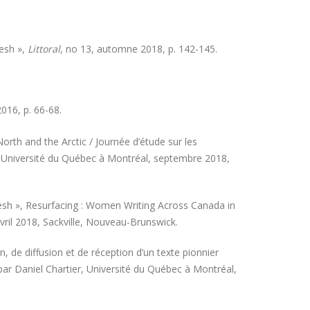
esh »,
Littoral
, no 13, automne 2018, p. 142-145.
016, p. 66-68.
orth and the Arctic / Journée d’étude sur les
que, Université du Québec à Montréal, septembre 2018,
sh », Resurfacing : Women Writing Across Canada in
vril 2018, Sackville, Nouveau-Brunswick.
 de diffusion et de réception d’un texte pionnier
par Daniel Chartier, Université du Québec à Montréal,