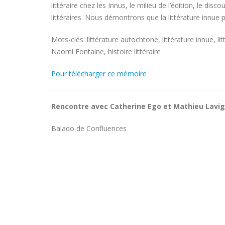
littéraire chez les Innus, le milieu de l’édition, le di
littéraires. Nous démontrons que la littérature innue 
Mots-clés: littérature autochtone, littérature innue, 
Naomi Fontaine, histoire littéraire
Pour télécharger ce mémoire
Rencontre avec Catherine Ego et Mathieu Lavi
Balado de Confluences