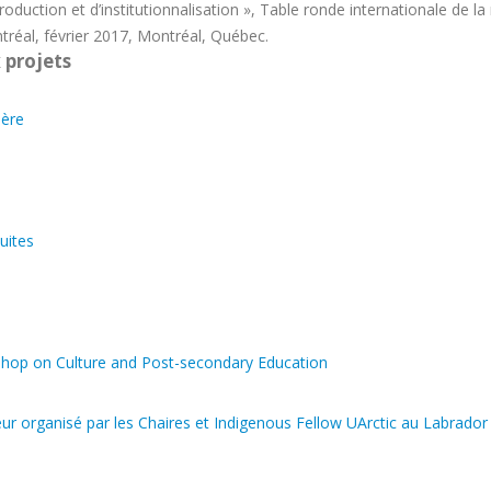
roduction et d’institutionnalisation », Table ronde internationale de la
ntréal, février 2017, Montréal, Québec.
 projets
ière
uites
shop on Culture and Post-secondary Education
ieur organisé par les Chaires et Indigenous Fellow UArctic au Labrador