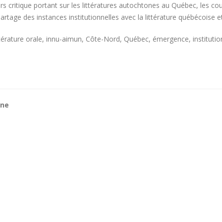
scours critique portant sur les littératures autochtones au Québec, les 
partage des instances institutionnelles avec la littérature québécoise e
littérature orale, innu-aimun, Côte-Nord, Québec, émergence, instituti
gne