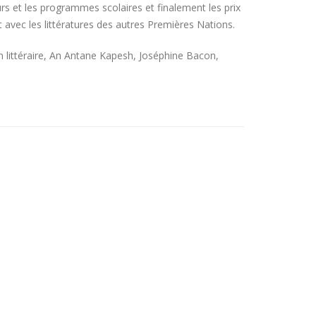
cours et les programmes scolaires et finalement les prix
t avec les littératures des autres Premières Nations.
on littéraire, An Antane Kapesh, Joséphine Bacon,