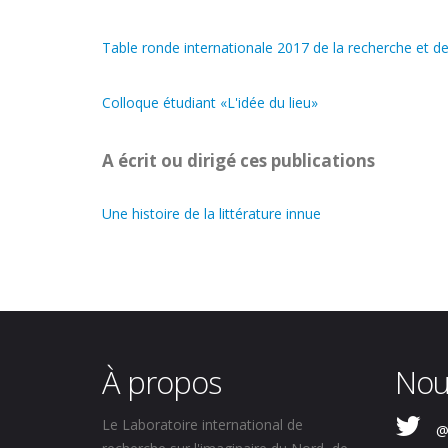
Table ronde internationale 2017 de la recherche et de
Colloque étudiant «L'idée du lieu»
A écrit ou dirigé ces publications
Une histoire de la littérature innue
À propos
Nou
Le Laboratoire international de
@