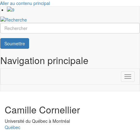
Aller au contenu principal
Rechercher
Soumettre
Navigation principale
Toggl
naviga
Camille Cornellier
Université
Université du Québec à Montréal
Québec