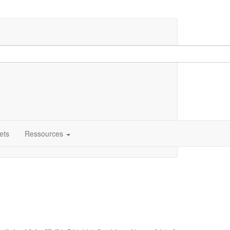
ets
Ressources