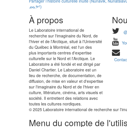
Partager l’histoire culturelle inuite (Nunavik, Nun
ᓄᓇᕗᑦ)
À propos
Nou
Le Laboratoire international de
@
recherche sur l'imaginaire du Nord, de
l'hiver et de l'Arctique, situé à l'Université
Yo
du Québec à Montréal, est l'un des
plus importants centres d'expertise
culturelle sur le Nord et l'Arctique. Le
Contac
Laboratoire a été fondé et est dirigé par
Daniel Chartier. Le Laboratoire est un
lieu de recherche, de documentation, de
diffusion, de mise en valeur et d'expertise
sur l'imaginaire du Nord et de l'hiver en
culture, littérature, cinéma, arts visuels et
société. Il entretient des relations avec
toutes les cultures nordiques.
© 2025 Laboratoire international de recherche sur l'imag
Menu du compte de l'utili