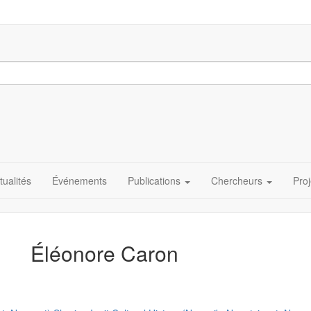
tualités
Événements
Publications
Chercheurs
Proj
Éléonore Caron