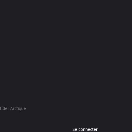
 de l'Arctique
Menu
Se connecter