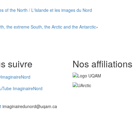
s of the North / L'Islande et les images du Nord
th, the extreme South, the Arctic and the Antarctic»
s suivre
Nos affiliations
ImaginaireNord
uTube ImaginaireNord
t
imaginairedunord@uqam.ca