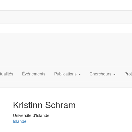
tualités
Événements
Publications
Chercheurs
Proj
Kristinn Schram
Université
Université d'Islande
Islande