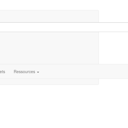
ets
Ressources