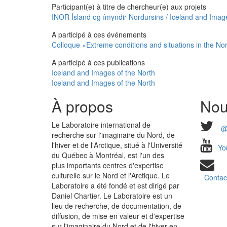
Participant(e) à titre de chercheur(e) aux projets
INOR Ísland og ímyndir Nordursins / Iceland and Image
A participé à ces événements
Colloque «Extreme conditions and situations in the Nor
A participé à ces publications
Iceland and Images of the North
Iceland and Images of the North
À propos
Nou
Le Laboratoire international de
@
recherche sur l'imaginaire du Nord, de
l'hiver et de l'Arctique, situé à l'Université
Yo
du Québec à Montréal, est l'un des
plus importants centres d'expertise
culturelle sur le Nord et l'Arctique. Le
Contac
Laboratoire a été fondé et est dirigé par
Daniel Chartier. Le Laboratoire est un
lieu de recherche, de documentation, de
diffusion, de mise en valeur et d'expertise
sur l'imaginaire du Nord et de l'hiver en