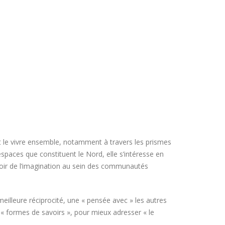
t le vivre ensemble, notamment à travers les prismes
paces que constituent le Nord, elle s’intéresse en
ouvoir de l’imagination au sein des communautés
 meilleure réciprocité, une « pensée avec » les autres
« formes de savoirs », pour mieux adresser « le