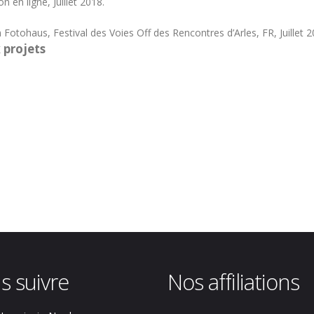
 en ligne, Juillet 2018.
 Fotohaus, Festival des Voies Off des Rencontres d’Arles, FR, Juillet 2
 projets
s suivre
Nos affiliations