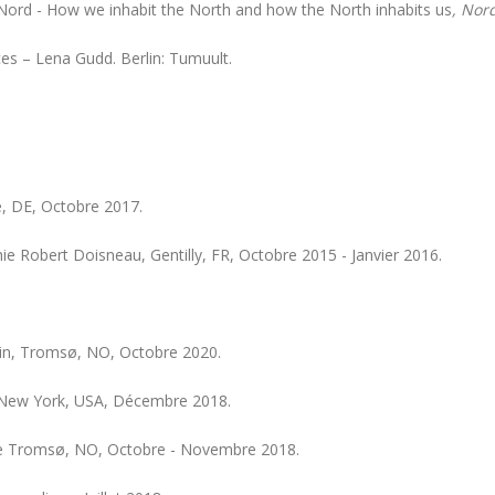
 Nord - How we inhabit the North and how the North inhabits us
, Nord
ces – Lena Gudd. Berlin: Tumuult.
, DE, Octobre 2017.
ie Robert Doisneau, Gentilly, FR, Octobre 2015 - Janvier 2016.
in, Tromsø, NO, Octobre 2020.
 New York, USA, Décembre 2018.
de Tromsø, NO, Octobre - Novembre 2018.