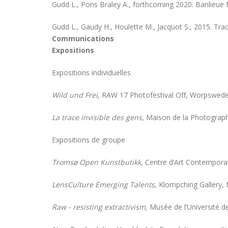
Gudd L., Pons Braley A., forthcoming 2020. Banlieue
Gudd L., Gaudy H., Houlette M., Jacquot S., 2015. Tra
Communications
Expositions
Expositions individuelles
Wild und Frei
, RAW 17 Photofestival Off, Worpswede
La trace invisible des gens
, Maison de la Photograph
Expositions de groupe
Tromsø Open Kunstbutikk,
Centre d’Art Contempora
LensCulture Emerging Talents,
Klompching Gallery,
Raw - resisting extractivism,
Musée de l’Université 