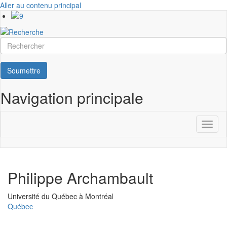
Aller au contenu principal
Rechercher
Soumettre
Navigation principale
Toggl
naviga
Philippe Archambault
Université
Université du Québec à Montréal
Québec