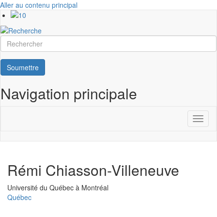
Aller au contenu principal
Rechercher
Soumettre
Navigation principale
Toggl
naviga
Rémi Chiasson-Villeneuve
Université
Université du Québec à Montréal
Québec