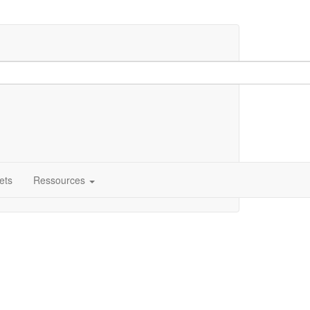
ets
Ressources