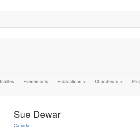
tualités
Événements
Publications
Chercheurs
Proj
Sue Dewar
Canada