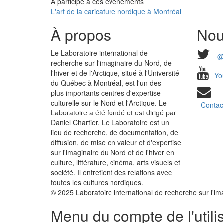
A participé à ces événements
L'art de la caricature nordique à Montréal
À propos
Nou
Le Laboratoire international de
@
recherche sur l'imaginaire du Nord, de
l'hiver et de l'Arctique, situé à l'Université
Yo
du Québec à Montréal, est l'un des
plus importants centres d'expertise
culturelle sur le Nord et l'Arctique. Le
Contac
Laboratoire a été fondé et est dirigé par
Daniel Chartier. Le Laboratoire est un
lieu de recherche, de documentation, de
diffusion, de mise en valeur et d'expertise
sur l'imaginaire du Nord et de l'hiver en
culture, littérature, cinéma, arts visuels et
société. Il entretient des relations avec
toutes les cultures nordiques.
© 2025 Laboratoire international de recherche sur l'imag
Menu du compte de l'utili