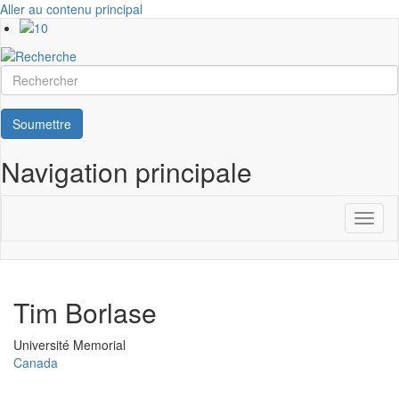
Aller au contenu principal
Rechercher
Soumettre
Navigation principale
Toggl
naviga
Tim Borlase
Université
Université Memorial
Canada