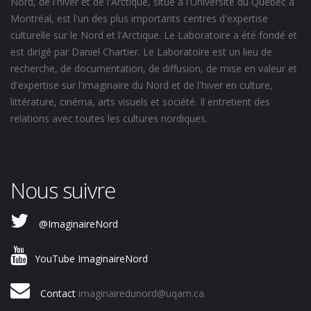
Nord, de l'hiver et de l'Arctique, situé à l'Université du Québec à
Montréal, est l'un des plus importants centres d'expertise
culturelle sur le Nord et l'Arctique. Le Laboratoire a été fondé et
est dirigé par Daniel Chartier. Le Laboratoire est un lieu de
recherche, de documentation, de diffusion, de mise en valeur et
d'expertise sur l'imaginaire du Nord et de l'hiver en culture,
littérature, cinéma, arts visuels et société. Il entretient des
relations avec toutes les cultures nordiques.
Nous suivre
@ImaginaireNord
YouTube ImaginaireNord
Contact
imaginairedunord@uqam.ca