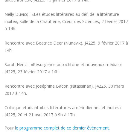
Nelly Duvicq : «Les études littéraires au défi de la littérature
inuite», Salle de la Chaufferie, Cœur des Sciences, 2 février 2017
à 14h.
Rencontre avec Beatrice Deer (Nunavik), J4225, 9 février 2017 à
14h.
Sarah Henzi : «Résurgence autochtone et nouveaux médias»
J4225, 23 février 2017 à 14h.
Rencontre avec Joséphine Bacon (Nitassinan), J4225, 30 mars
2017 à 14h.
Colloque étudiant «Les littératures amérindiennes et inuites»
J4225, 20 et 21 avril 2017 à 9h à 17h
Pour
le programme complet de ce dernier événement
.