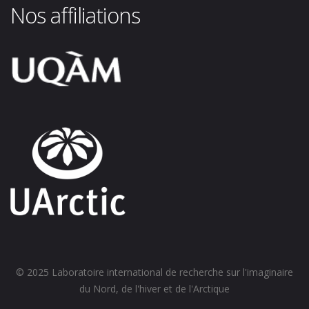
Nos affiliations
© 2025 Laboratoire international de recherche sur l'imaginaire
du Nord, de l'hiver et de l'Arctique