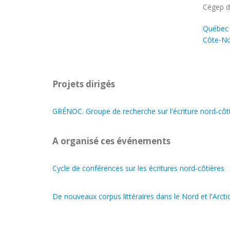
Univers
Cégep d
Québec
Côte-N
Projets dirigés
GRÉNOC. Groupe de recherche sur l'écriture nord-côt
A organisé ces événements
Cycle de conférences sur les écritures nord-côtières
De nouveaux corpus littéraires dans le Nord et l'Arcti