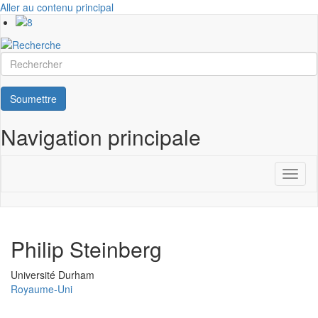
Aller au contenu principal
Rechercher
Soumettre
Navigation principale
Toggl
naviga
Philip Steinberg
Université
Université Durham
Royaume-Uni