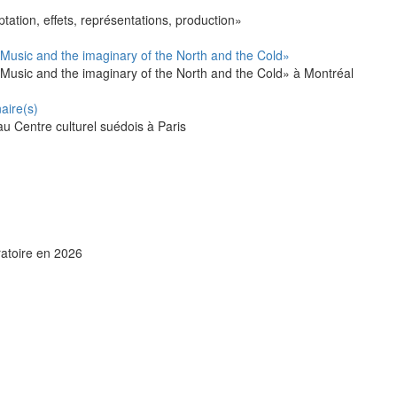
ptation, effets, représentations, production»
 Music and the imaginary of the North and the Cold»
 Music and the imaginary of the North and the Cold» à Montréal
aire(s)
au Centre culturel suédois à Paris
ratoire en 2026