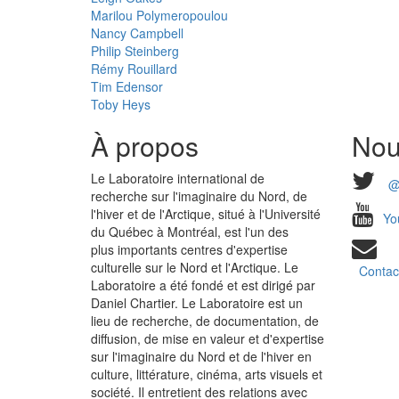
Marilou Polymeropoulou
Nancy Campbell
Philip Steinberg
Rémy Rouillard
Tim Edensor
Toby Heys
À propos
Nou
Le Laboratoire international de
@
recherche sur l'imaginaire du Nord, de
l'hiver et de l'Arctique, situé à l'Université
Yo
du Québec à Montréal, est l'un des
plus importants centres d'expertise
culturelle sur le Nord et l'Arctique. Le
Contac
Laboratoire a été fondé et est dirigé par
Daniel Chartier. Le Laboratoire est un
lieu de recherche, de documentation, de
diffusion, de mise en valeur et d'expertise
sur l'imaginaire du Nord et de l'hiver en
culture, littérature, cinéma, arts visuels et
société. Il entretient des relations avec