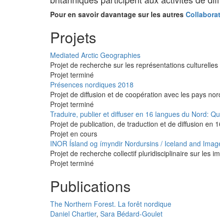
Pour en savoir davantage sur les autres
Collaborat
Projets
Mediated Arctic Geographies
Projet de recherche sur les représentations culturelle
Projet terminé
Présences nordiques 2018
Projet de diffusion et de coopération avec les pays no
Projet terminé
Traduire, publier et diffuser en 16 langues du Nord: Q
Projet de publication, de traduction et de diffusion en
Projet en cours
INOR Ísland og ímyndir Nordursins / Iceland and Image
Projet de recherche collectif pluridisciplinaire sur les 
Projet terminé
Publications
The Northern Forest. La forêt nordique
Daniel Chartier
,
Sara Bédard-Goulet