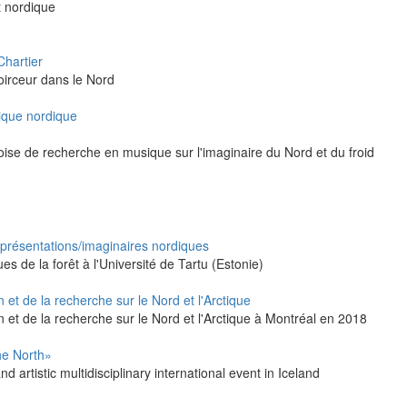
t nordique
Chartier
noirceur dans le Nord
sique nordique
se de recherche en musique sur l'imaginaire du Nord et du froid
 Représentations/imaginaires nordiques
s de la forêt à l'Université de Tartu (Estonie)
n et de la recherche sur le Nord et l'Arctique
on et de la recherche sur le Nord et l'Arctique à Montréal en 2018
he North»
 artistic multidisciplinary international event in Iceland