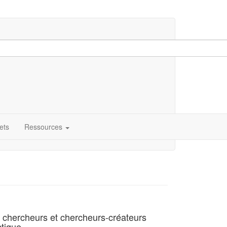
ets
Ressources
rs chercheurs et chercheurs-créateurs
ctique.