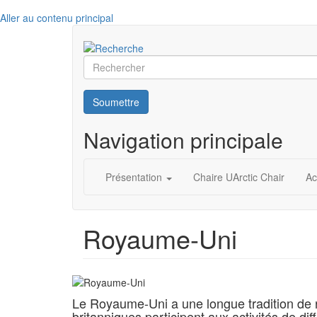
Aller au contenu principal
Rechercher
Soumettre
Navigation principale
Présentation
Chaire UArctic Chair
Ac
Royaume-Uni
Le Royaume-Uni a une longue tradition de re
britanniques participent aux activités de dif