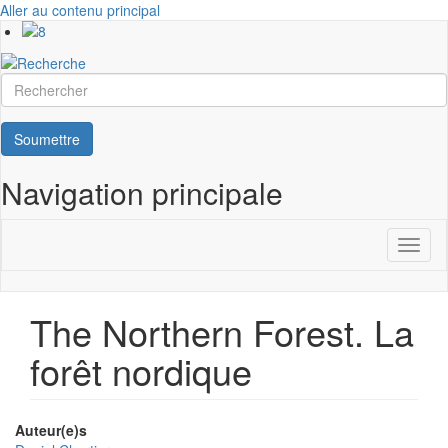
Aller au contenu principal
Rechercher
Soumettre
Navigation principale
Toggl
naviga
The Northern Forest. La
forêt nordique
Auteur(e)s