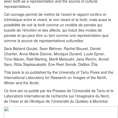
seen both as a representation and the source of cultural
representations.
Cet ouvrage permet de mettre de l’avant le rapport continu et
intrinsèque entre le vivant, le non-vivant et la forêt, mais aussi la
possibilité de voir la forêt comme un modèle de pensée qui
suscite de l’émotion et des affects, qui induit des modes de
pensée et qui peut être vu tant comme une représentation que
comme la source de représentations culturelles.
Sara Bédard-Goulet, Sven Blehner, Rachel Bouvet, Daniel
Chartier, Anne-Marie Dionne, Monique Durand, Luule Epner,
Timo Maran, Raili Marling, Merili Metsvahi, Jane Remm, Anneli
Saro, Rūta Šlapkauskaitė, Ene-Reet Soovik, Dalibor Žíla.
This book is co-published by the University of Tartu Press and the
International Laboratory for Research on Images of the North,
Winter and the Arctic.
Ce livre est co-publié par les Presses de l’Université de Tartu et le
Laboratoire international de recherche sur l’imaginaire du Nord,
de l’hiver et de l’Arctique de l’Université du Québec à Montréal.