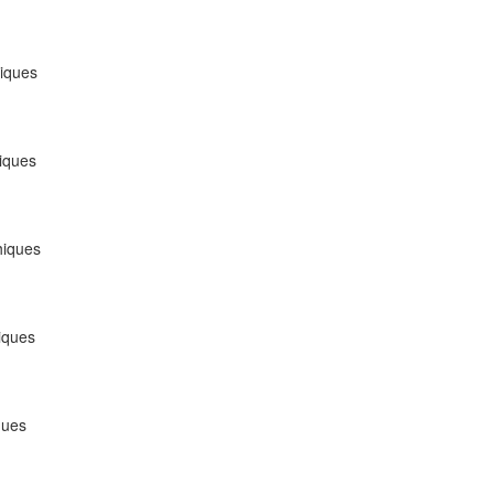
hiques
hiques
thiques
hiques
ques