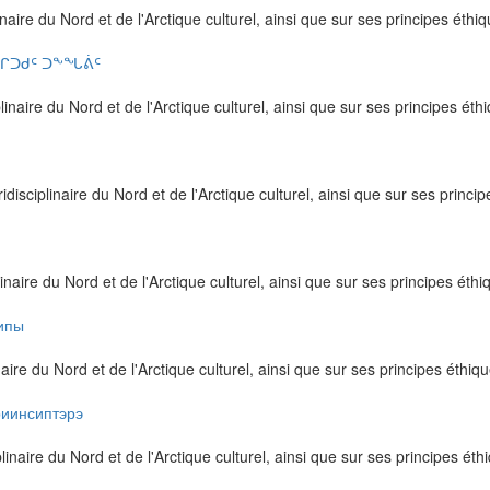
inaire du Nord et de l'Arctique culturel, ainsi que sur ses principes éthi
ᖏᑐᑯᑦ ᑐᖕᖓᕖᑦ
plinaire du Nord et de l'Arctique culturel, ainsi que sur ses principes éth
isciplinaire du Nord et de l'Arctique culturel, ainsi que sur ses princi
inaire du Nord et de l'Arctique culturel, ainsi que sur ses principes éthi
ипы
naire du Nord et de l'Arctique culturel, ainsi que sur ses principes éthiq
риинсиптэрэ
linaire du Nord et de l'Arctique culturel, ainsi que sur ses principes éth