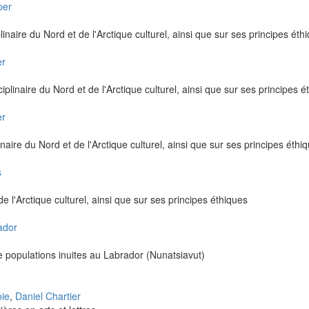
per
linaire du Nord et de l'Arctique culturel, ainsi que sur ses principes éth
er
iplinaire du Nord et de l'Arctique culturel, ainsi que sur ses principes é
er
inaire du Nord et de l'Arctique culturel, ainsi que sur ses principes éthi
s
de l'Arctique culturel, ainsi que sur ses principes éthiques
ador
e populations inuites au Labrador (Nunatsiavut)
oie
,
Daniel Chartier