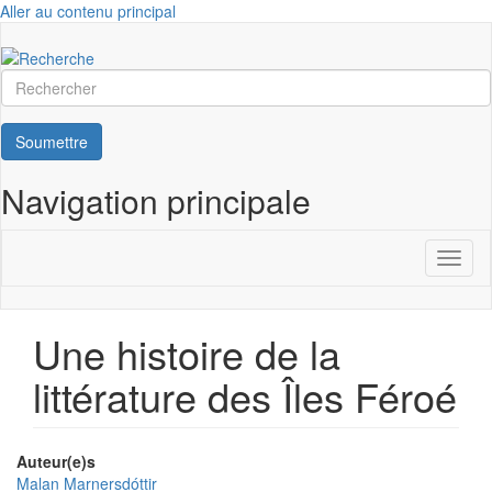
Aller au contenu principal
Rechercher
Soumettre
Navigation principale
Toggl
naviga
Une histoire de la
littérature des Îles Féroé
Auteur(e)s
Malan Marnersdóttir