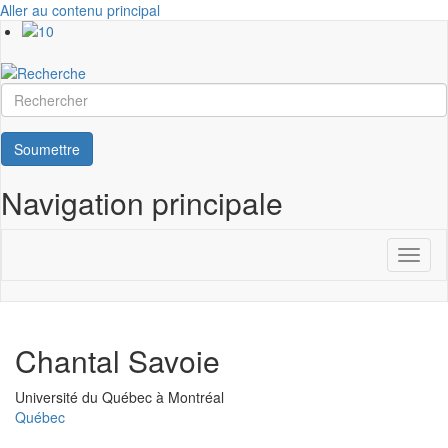
Aller au contenu principal
Rechercher
Soumettre
Navigation principale
Toggl
naviga
Chantal Savoie
Université
Université du Québec à Montréal
Québec