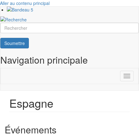
Aller au contenu principal
Rechercher
Soumettre
Navigation principale
Toggl
naviga
Espagne
Événements