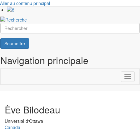
Aller au contenu principal
Rechercher
Soumettre
Navigation principale
Toggl
naviga
Ève Bilodeau
Université
Université d'Ottawa
Canada