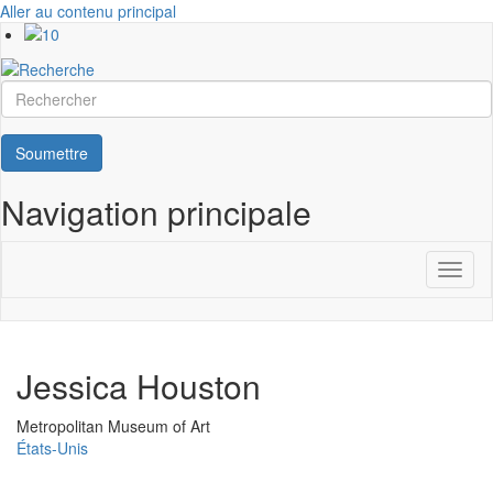
Aller au contenu principal
Rechercher
Soumettre
Navigation principale
Toggl
naviga
Jessica Houston
Université
Metropolitan Museum of Art
États-Unis