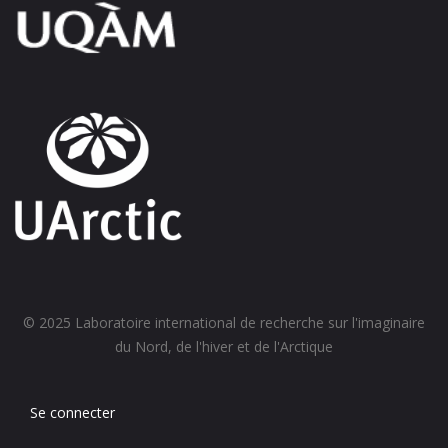
© 2025 Laboratoire international de recherche sur l'imaginaire
du Nord, de l'hiver et de l'Arctique
Se connecter