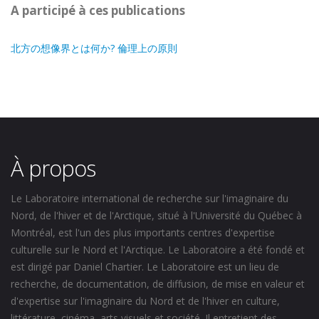
A participé à ces publications
北方の想像界とは何か? 倫理上の原則
À propos
Le Laboratoire international de recherche sur l'imaginaire du
Nord, de l'hiver et de l'Arctique, situé à l'Université du Québec à
Montréal, est l'un des plus importants centres d'expertise
culturelle sur le Nord et l'Arctique. Le Laboratoire a été fondé et
est dirigé par Daniel Chartier. Le Laboratoire est un lieu de
recherche, de documentation, de diffusion, de mise en valeur et
d'expertise sur l'imaginaire du Nord et de l'hiver en culture,
littérature, cinéma, arts visuels et société. Il entretient des