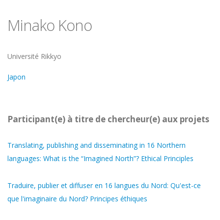
Minako Kono
Université
Université Rikkyo
Japon
Participant(e) à titre de chercheur(e) aux projets
Translating, publishing and disseminating in 16 Northern
languages: What is the “Imagined North”? Ethical Principles
Traduire, publier et diffuser en 16 langues du Nord: Qu'est-ce
que l'imaginaire du Nord? Principes éthiques