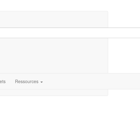
ets
Ressources