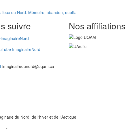
 lieux du Nord. Mémoire, abandon, oubli»
s suivre
Nos affiliations
ImaginaireNord
uTube ImaginaireNord
t
imaginairedunord@uqam.ca
inaire du Nord, de l'hiver et de l'Arctique