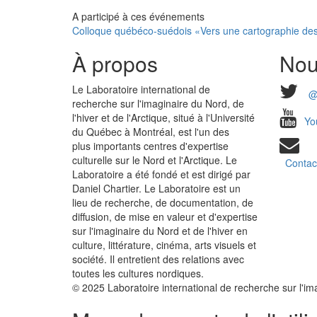
A participé à ces événements
Colloque québéco-suédois «Vers une cartographie des
À propos
Nou
Le Laboratoire international de
@
recherche sur l'imaginaire du Nord, de
l'hiver et de l'Arctique, situé à l'Université
Yo
du Québec à Montréal, est l'un des
plus importants centres d'expertise
culturelle sur le Nord et l'Arctique. Le
Contac
Laboratoire a été fondé et est dirigé par
Daniel Chartier. Le Laboratoire est un
lieu de recherche, de documentation, de
diffusion, de mise en valeur et d'expertise
sur l'imaginaire du Nord et de l'hiver en
culture, littérature, cinéma, arts visuels et
société. Il entretient des relations avec
toutes les cultures nordiques.
© 2025 Laboratoire international de recherche sur l'imag