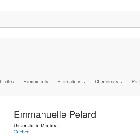
tualités
Événements
Publications
Chercheurs
Proj
Emmanuelle Pelard
Université
Université de Montréal
Québec