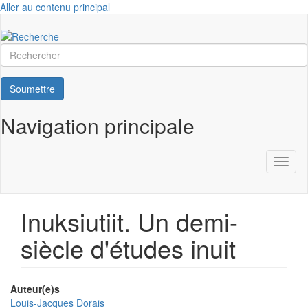
Aller au contenu principal
Rechercher
Soumettre
Navigation principale
Toggl
naviga
Inuksiutiit. Un demi-
siècle d'études inuit
Auteur(e)s
Louis-Jacques Dorais