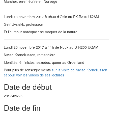
Marcher, errer, écrire en Norvège
Lundi 13 novembre 2017 à 9h30 d'Oslo au PK-R310 UQAM
Geir Uvsløkk, professeur
Et l’humour nordique : se moquer de la nature
Lundi 20 novembre 2017 à 11h de Nuuk au D-R200 UQAM
Niviaq Korneliussen, romancière
Identités féministes, sexuées, queer au Groenland
Pour plus de renseignements
sur la visite de Niviaq Korneliussen
et pour voir les vidéos de ses lectures
Date de début
2017-09-25
Date de fin