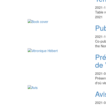
2021-1
Table r
2021
Pub
2021-1
Co-publ
the Nor
Pré
de 
2021-0
Présent
d'où vi
Avi
2021-0