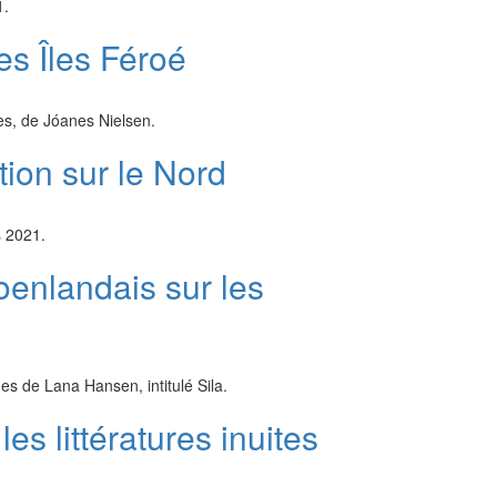
1.
es Îles Féroé
es, de Jóanes Nielsen.
tion sur le Nord
s 2021.
oenlandais sur les
es de Lana Hansen, intitulé Sila.
s littératures inuites