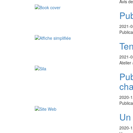
Avis de
Pub
2021-0
Publica
Ten
2021-0
Atelier
Pub
cha
2020-1
Publica
Un 
2020-1