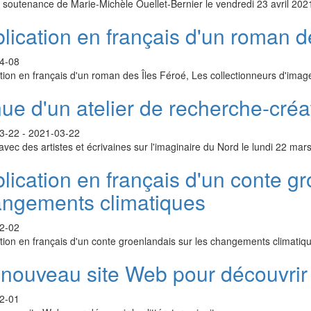
 soutenance de Marie-Michèle Ouellet-Bernier le vendredi 23 avril 202
lication en français d'un roman d
4-08
tion en français d'un roman des Îles Féroé, Les collectionneurs d'imag
ue d'un atelier de recherche-créa
3-22
-
2021-03-22
 avec des artistes et écrivaines sur l'imaginaire du Nord le lundi 22 mar
lication en français d'un conte gr
ngements climatiques
2-02
tion en français d'un conte groenlandais sur les changements climatiqu
nouveau site Web pour découvrir le
2-01