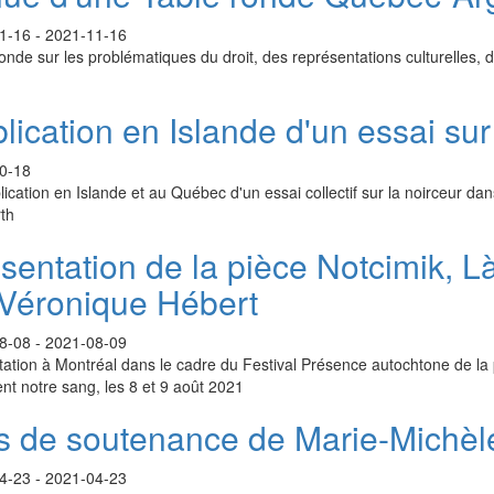
1-16
-
2021-11-16
onde sur les problématiques du droit, des représentations culturelles, de
lication en Islande d'un essai sur
0-18
ication en Islande et au Québec d'un essai collectif sur la noirceur d
th
sentation de la pièce Notcimik, Là
Véronique Hébert
8-08
-
2021-08-09
ation à Montréal dans le cadre du Festival Présence autochtone de la
ent notre sang, les 8 et 9 août 2021
s de soutenance de Marie-Michèle
4-23
-
2021-04-23