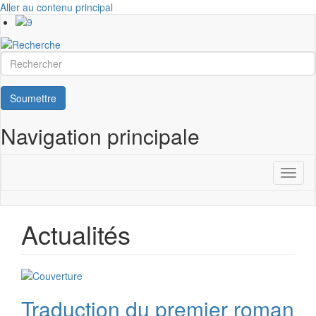
Aller au contenu principal
Rechercher
Soumettre
Navigation principale
Toggl
naviga
Actualités
Traduction du premier roman