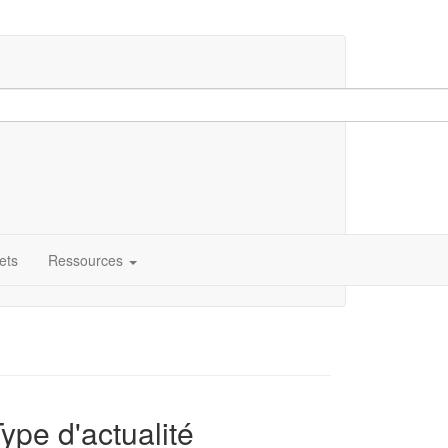
ets
Ressources
ype d'actualité