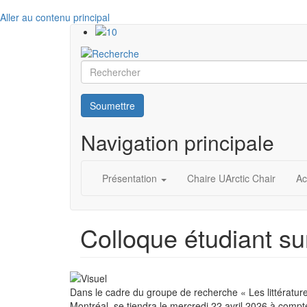
Aller au contenu principal
Rechercher
Soumettre
Navigation principale
Présentation
Chaire UArctic Chair
Ac
Colloque étudiant sur
Dans le cadre du groupe de recherche « Les littératures
Montréal, se tiendra le mercredi 22 avril 2026 à compt