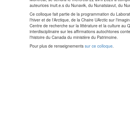
auteurices inuit.e.s du Nunavik, du Nunatsiavut, du N
Ce colloque fait partie de la programmation du Laborat
l'hiver et de l'Arctique, de la Chaire UArctic sur l'imagi
Centre de recherche sur la littérature et la culture a
interdisciplinaire sur les affirmations autochtones co
l'histoire du Canada du ministère du Patrimoine.
Pour plus de renseignements
sur ce colloque
.