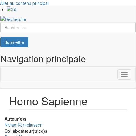
Aller au contenu principal
Rechercher
Soumettre
Navigation principale
Toggl
naviga
Homo Sapienne
Auteur(e)s
Niviaq Korneliussen
Collaborateur(trice)s