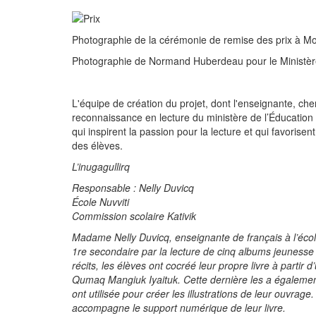
Photographie de la cérémonie de remise des prix à Mo
Photographie de Normand Huberdeau pour le Ministère
L'équipe de création du projet, dont l'enseignante, che
reconnaissance en lecture du ministère de l’Éducation 
qui inspirent la passion pour la lecture et qui favorise
des élèves.
L’inugagullirq
Responsable : Nelly Duvicq
École Nuvviti
Commission scolaire Kativik
Madame Nelly Duvicq, enseignante de français à l’école
1re secondaire par la lecture de cinq albums jeunesse é
récits, les élèves ont cocréé leur propre livre à partir
Qumaq Mangiuk Iyaituk. Cette dernière les a également i
ont utilisée pour créer les illustrations de leur ouvrage
accompagne le support numérique de leur livre.