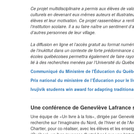
Ce projet multidisciplinaire a permis aux élèves de valo
culturels en devenant eux-mêmes auteurs et illustrateu
élèves et leur motivation. Ce projet rassembleur a renf
l’institution scolaire. Il a su faire naître un sentiment
d’autres personnes de leur village.
La diffusion en ligne et l’accès gratuit au format numér
de l’inuktitut dans un contexte de forte prédominance d
écoles québécoises permettra également de faire rayonn
lié à des recherches menées par l’Université du Québ
Communiqué du Ministère de l'Éducation du Québ
Prix national du ministère de l’Éducation pour le li
Ivujivik students win award for adapting traditiona
Une conférence de Geneviève Lafrance s
Une équipe de «Un livre à la fois», dirigée par Genevi
recherche sur l'imaginaire du Nord, de l'hiver et de l'A
Chartier, pour co-réaliser, avec les élèves et les enseig