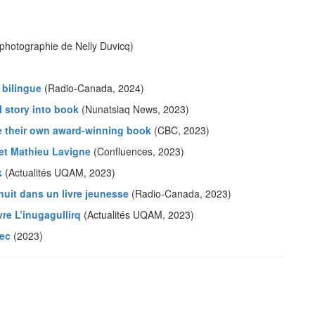
(photographie de Nelly Duvicq)
 bilingue
(Radio-Canada, 2024)
l story into book
(Nunatsiaq News, 2023)
te their own award-winning book
(CBC, 2023)
 et Mathieu Lavigne
(Confluences, 2023)
k
(Actualités UQAM, 2023)
inuit dans un livre jeunesse
(Radio-Canada, 2023)
vre L’inugagullirq
(Actualités UQAM, 2023)
ec
(2023)