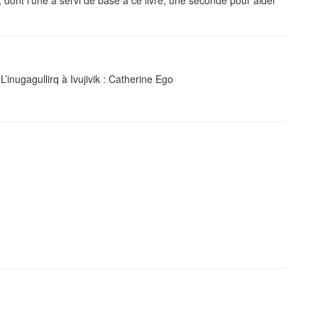
L’inugagullirq à Ivujivik : Catherine Ego