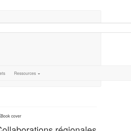
ets
Ressources
ollaborations régionales