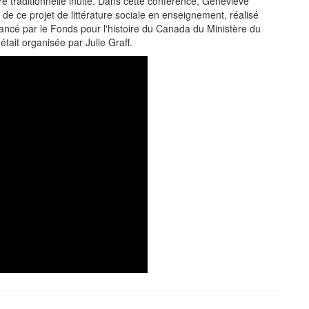
ire traditionnelle inuite. Dans cette conférence, Geneviève
 de ce projet de littérature sociale en enseignement, réalisé
ancé par le Fonds pour l'histoire du Canada du Ministère du
tait organisée par Julie Graff.