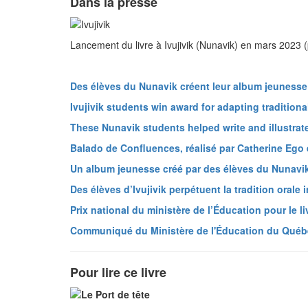
Dans la presse
Lancement du livre à Ivujivik (Nunavik) en mars 2023 
Des élèves du Nunavik créent leur album jeunesse
Ivujivik students win award for adapting traditiona
These Nunavik students helped write and illustra
Balado de Confluences, réalisé par Catherine Ego
Un album jeunesse créé par des élèves du Nunavi
Des élèves d’Ivujivik perpétuent la tradition orale 
Prix national du ministère de l’Éducation pour le li
Communiqué du Ministère de l'Éducation du Québ
Pour lire ce livre