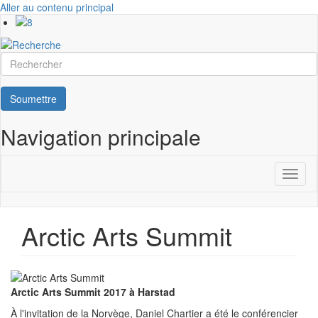
Aller au contenu principal
Rechercher
Soumettre
Navigation principale
Toggl
naviga
Arctic Arts Summit
Arctic Arts Summit 2017 à Harstad
À l'invitation de la Norvège, Daniel Chartier a été le conférencier