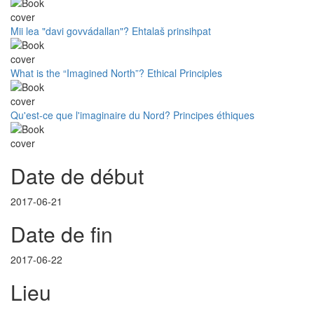
Mii lea "davi govvádallan"? Ehtalaš prinsihpat
What is the “Imagined North”? Ethical Principles
Qu'est-ce que l'imaginaire du Nord? Principes éthiques
Date de début
2017-06-21
Date de fin
2017-06-22
Lieu