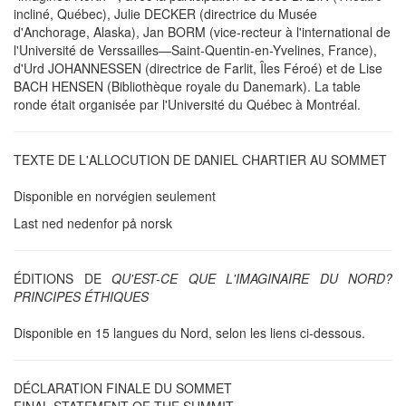
incliné, Québec), Julie DECKER (directrice du Musée
d'Anchorage, Alaska), Jan BORM (vice-recteur à l'international de
l'Université de Verssailles—Saint-Quentin-en-Yvelines, France),
d'Urd JOHANNESSEN (directrice de Farlit, Îles Féroé) et de Lise
BACH HENSEN (Bibliothèque royale du Danemark). La table
ronde était organisée par l'Université du Québec à Montréal.
TEXTE DE L'ALLOCUTION DE DANIEL CHARTIER AU SOMMET
Disponible en norvégien seulement
Last ned nedenfor på norsk
ÉDITIONS DE
QU'EST-CE QUE L'IMAGINAIRE DU NORD?
PRINCIPES ÉTHIQUES
Disponible en 15 langues du Nord, selon les liens ci-dessous.
DÉCLARATION FINALE DU SOMMET