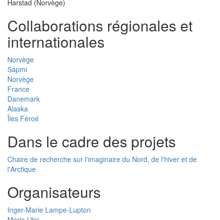
Harstad (Norvège)
Collaborations régionales et
internationales
Norvège
Sápmi
Norvège
France
Danemark
Alaska
Îles Féroé
Dans le cadre des projets
Chaire de recherche sur l'imaginaire du Nord, de l'hiver et de
l'Arctique
Organisateurs
Inger-Marie Lampe-Lupton
Maria Utsi